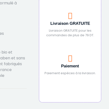
formulé à
Livraison GRATUITE
Livraison GRATUITE pour les
es
commandes de plus de 79 DT.
 bio et
araben et sans
nt fabriqués
Paiement
 France
Paiement espèces à la livraison.
ble