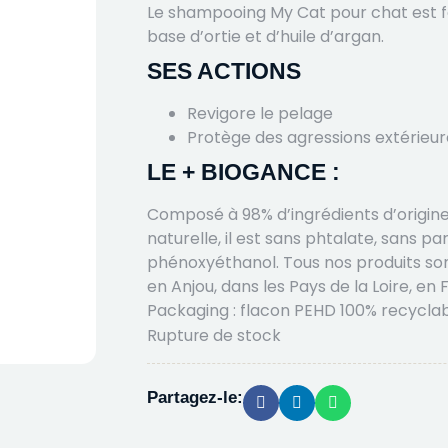
Le shampooing My Cat pour chat est 
base d’ortie et d’huile d’argan.
SES ACTIONS
Revigore le pelage
Protège des agressions extérieur
LE + BIOGANCE :
Composé à 98% d’ingrédients d’origine
naturelle, il est sans phtalate, sans p
phénoxyéthanol. Tous nos produits so
en
Anjou
, dans les Pays de la Loire, en
Packaging : flacon PEHD 100% recycla
Rupture de stock
Partagez-le: