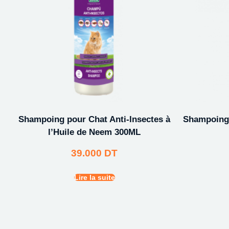
Shampoing pour Chat Anti-Insectes à
Shampoing 
l’Huile de Neem 300ML
39.000
DT
Lire la suite