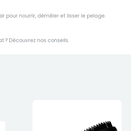
ir
pour nourrir, démêler et lisser le pelage.
at
? Découvrez nos
conseils
.