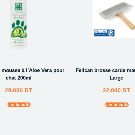
mousse à l’Aloe Vera pour
Felican brosse carde ma
chat 200ml
Large
29.000
DT
22.000
DT
Lire la suite
Lire la suite